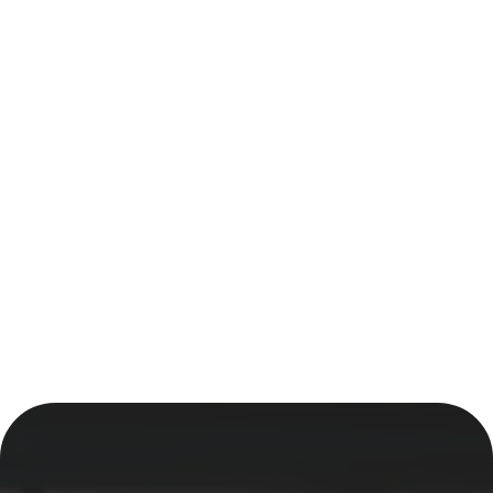
Descargar portafolio
Descargar PDF