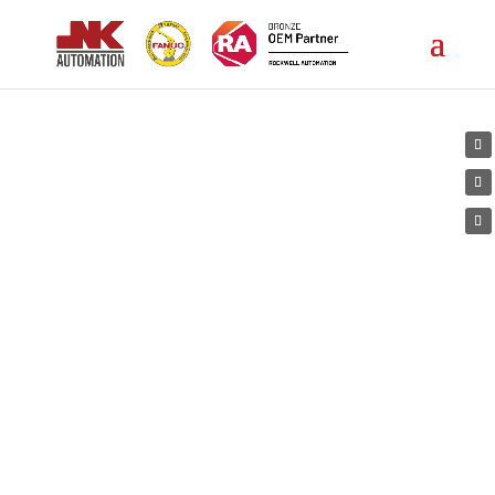
Desarrollo de
aplicaciones
5
5
JNK Automation
Servicios
Desarrollo de aplicaciones
Desarrollo de